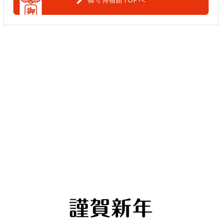
御守博物館TOPへ