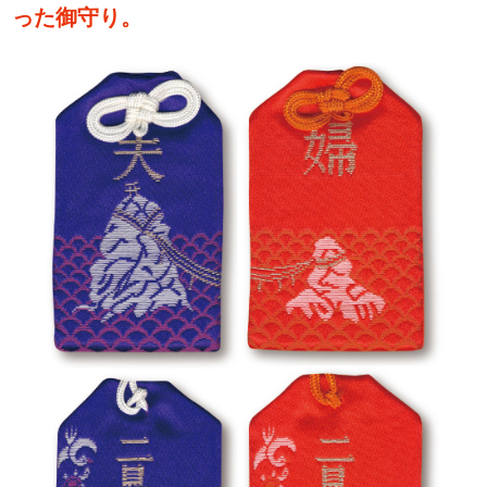
った御守り。