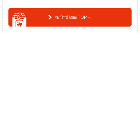
御守博物館TOPへ