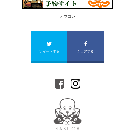
オマコレ
ツイートする
シェアする