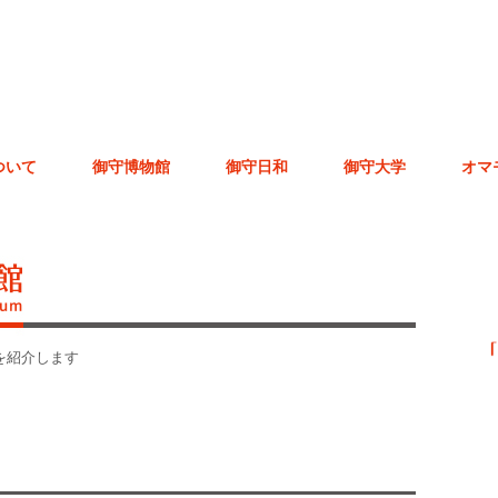
ついて
御守博物館
御守日和
御守大学
オマ
を紹介します