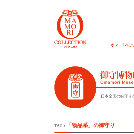
オマコレに
日本全国の御守り
「物品系」の御守り
TAG：