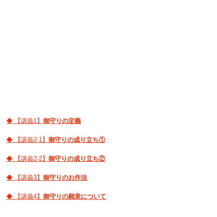
◆ 【講義1】
御守りの定義
◆ 【講義2-1】
御守りの成り立ち①
◆ 【講義2-2】
御守りの成り立ち②
◆ 【講義3】
御守りのお作法
◆ 【講義4】
御守りの願意について