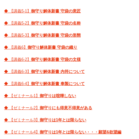
◆ 【講義5-1】
御守り解体新書 守袋の意匠
◆ 【講義5-2】
御守り解体新書 守袋の名称
◆ 【講義5-3】
御守り解体新書 守袋の形態
◆ 【講義6】
御守り解体新書 守袋の織り
◆ 【講義6-2】
御守り解体新書 守袋の文様
◆ 【講義6-3】
御守り解体新書 内符について
◆ 【講義6-4】
御守り解体新書 奉製について
◆ 【ゼミナール1】
御守りは喧嘩しない
◆ 【ゼミナール2】
御守りにも得意不得意がある
◆ 【ゼミナール3】
御守りは1年とは限らない
◆ 【ゼミナール4】
御守りは1年とは限らない・・・願望&欲望編