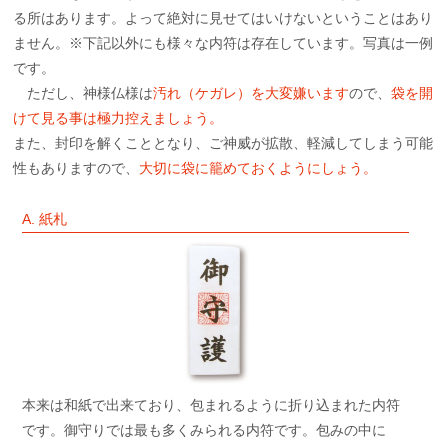
る所はあります。よって絶対に見せてはいけないということはあり
ません。※下記以外にも様々な内符は存在しています。写真は一例
です。
ただし、神様仏様は
汚れ（ケガレ）を大変嫌います
ので、
袋を開
けて見る事は極力控えましょう。
また、封印を解くこととなり、ご神威が拡散、軽減してしまう可能
性もありますので、
大切に袋に籠めておくようにしょう。
A. 紙札
本来は和紙で出来ており、包まれるように折り込まれた内符
です。御守りでは最も多くみられる内符です。包みの中に