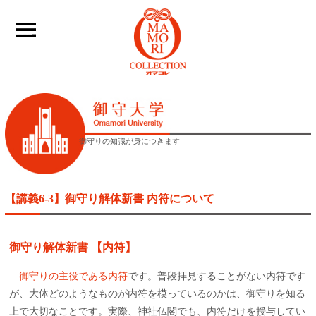
____
御守りの知識が身につきます
【講義6-3】御守り解体新書 内符について
御守り解体新書 【内符】
御守りの主役である内符
です。普段拝見することがない内符です
が、大体どのようなものが内符を模っているのかは、御守りを知る
上で大切なことです。実際、神社仏閣でも、内符だけを授与してい