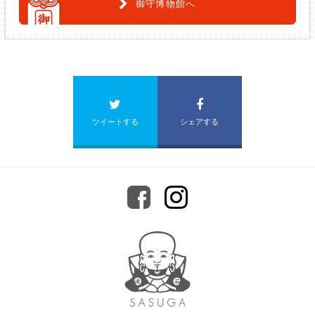
御守博物館へ
ツイートする
シェアする