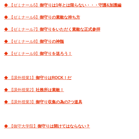
◆ 【ゼミナール5】
御守りは1年とは限らない・・・守護&加護編
◆ 【ゼミナール6】
御守りの素敵な持ち方
◆ 【ゼミナール7】
御守りをいただく素敵な正式参拝
◆ 【ゼミナール8】
御守りの神髄
◆ 【ゼミナール9】
御守りを送ろう！
◆ 【課外授業1】
御守りはROCK！だ
◆ 【課外授業2】
社務所は素敵！
◆ 【課外授業3】
御守り収集の為の7つ道具
◆ 【御守大学院】
御守りは開けてはならない？