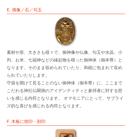
E. 偶像／石／勾玉
素材や形、大きさも様々で、御神像や仏像、勾玉や水晶、小
判、お米、七福神などの縁起物を模った御神体（御本尊）と
なります。そのまま収められていたり、和紙に包まれて収め
られていたりします。
守袋を開けて見ることのない御神体（御本尊）に、ここまで
こだわる神社仏閣側のアイデンティティと参拝者に対する想
いを感じる内符となります。 オマモニアにとって、サプライ
ズ的な喜びを感じれる内符となります。
F. 木板に焼印・刻印