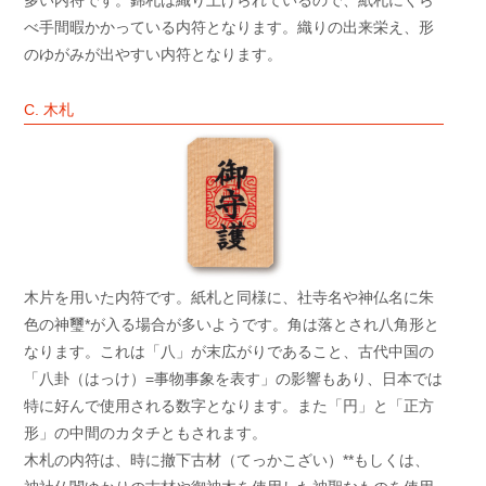
べ手間暇かかっている内符となります。織りの出来栄え、形
のゆがみが出やすい内符となります。
C. 木札
木片を用いた内符です。紙札と同様に、社寺名や神仏名に朱
色の神璽*が入る場合が多いようです。角は落とされ八角形と
なります。これは「八」が末広がりであること、古代中国の
「八卦（はっけ）=事物事象を表す」の影響もあり、日本では
特に好んで使用される数字となります。また「円」と「正方
形」の中間のカタチともされます。
木札の内符は、時に撤下古材（てっかこざい）**もしくは、